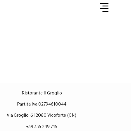
Ristorante Il Groglio
Partita Iva 02794610044
Via Groglio, 6 12080 Vicoforte (CN)
+39 335 249 745